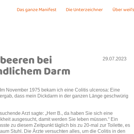
Das ganze Manifest
Die Unterzeichner
Über weil’s
beeren bei
29.07.2023
ndlichem Darm
 Im November 1975 bekam ich eine Colitis ulcerosa: Eine
ergab, dass mein Dickdarm in der ganzen Länge geschwürig
suchende Arzt sagte: „Herr B., da haben Sie sich eine
kheit ausgesucht, damit werden Sie leben müssen.“ Ein
sste zu diesem Zeitpunkt täglich bis zu 20-mal zur Toilette, es
aum Stuhl. Die Ärzte versuchten alles, um die Colitis in den