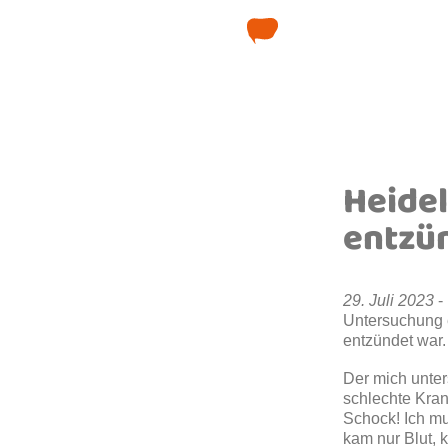
Heidel
entzü
29. Juli 2023
-
Untersuchung 
entzündet war.
Der mich unter
schlechte Kran
Schock! Ich mu
kam nur Blut, k