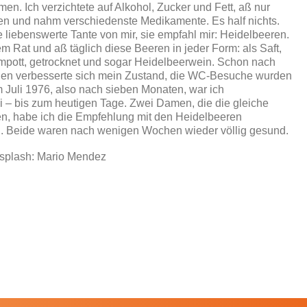
men. Ich verzichtete auf Alkohol, Zucker und Fett, aß nur
en und nahm verschiedenste Medikamente. Es half nichts.
e liebenswerte Tante von mir, sie empfahl mir: Heidelbeeren.
em Rat und aß täglich diese Beeren in jeder Form: als Saft,
mpott, getrocknet und sogar Heidelbeerwein. Schon nach
n verbesserte sich mein Zustand, die WC-Besuche wurden
 Juli 1976, also nach sieben Monaten, war ich
 – bis zum heutigen Tage. Zwei Damen, die die gleiche
en, habe ich die Empfehlung mit den Heidelbeeren
. Beide waren nach wenigen Wochen wieder völlig gesund.
nsplash: Mario Mendez