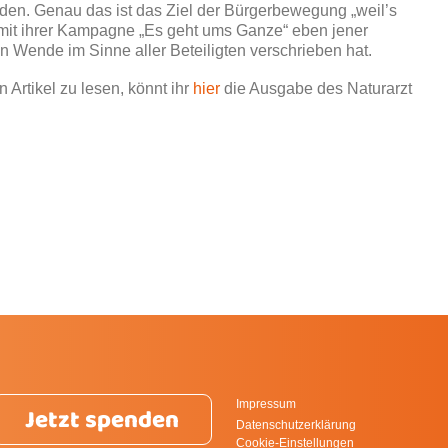
erden. Genau das ist das Ziel der Bürgerbewegung „weil’s
ich mit ihrer Kampagne „Es geht ums Ganze“ eben jener
n Wende im Sinne aller Beteiligten verschrieben hat.
Artikel zu lesen, könnt ihr
hier
die Ausgabe des Naturarzt
Impressum
Jetzt spenden
Datenschutzerklärung
Cookie-Einstellungen