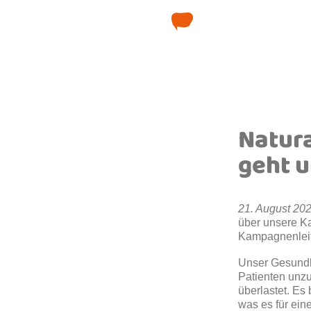
Natur
geht 
21. August 20
über unsere K
Kampagnenleite
Unser Gesundhe
Patienten unzu
überlastet. Es 
was es für ein