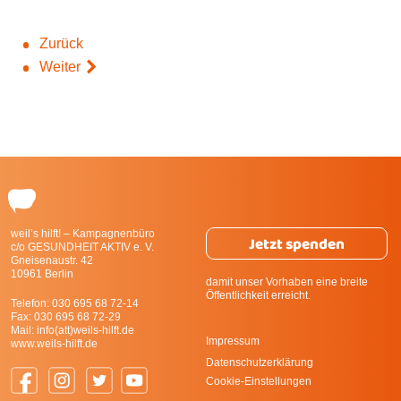
Zurück
Weiter
weil’s hilft! – Kampagnenbüro
Jetzt spenden
c/o GESUNDHEIT AKTIV e. V.
Gneisenaustr. 42
10961 Berlin
damit unser Vorhaben eine breite
Öffentlichkeit erreicht.
Telefon:
030 695 68 72-14
Fax: 030 695 68 72-29
Mail:
info(att)weils-hilft.de
Impressum
www.weils-hilft.de
Datenschutzerklärung
Cookie-Einstellungen