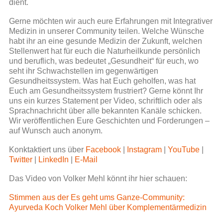
dient.
Gerne möchten wir auch eure Erfahrungen mit Integrativer
Medizin in unserer Community teilen. Welche Wünsche
habt ihr an eine gesunde Medizin der Zukunft, welchen
Stellenwert hat für euch die Naturheilkunde persönlich
und beruflich, was bedeutet „Gesundheit“ für euch, wo
seht ihr Schwachstellen im gegenwärtigen
Gesundheitssystem. Was hat Euch geholfen, was hat
Euch am Gesundheitssystem frustriert? Gerne könnt Ihr
uns ein kurzes Statement per Video, schriftlich oder als
Sprachnachricht über alle bekannten Kanäle schicken.
Wir veröffentlichen Eure Geschichten und Forderungen –
auf Wunsch auch anonym.
Konktaktiert uns über
Facebook
|
Instagram
|
YouTube
|
Twitter
|
LinkedIn
|
E-Mail
Das Video von Volker Mehl könnt ihr hier schauen:
Stimmen aus der Es geht ums Ganze-Community:
Ayurveda Koch Volker Mehl über Komplementärmedizin